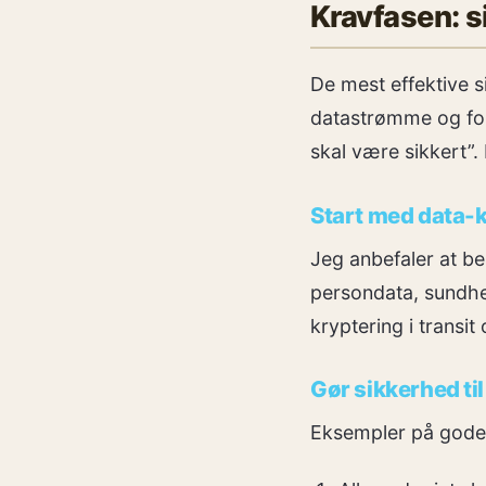
Kravfasen: s
De mest effektive s
datastrømme og for
skal være sikkert”.
Start med data-k
Jeg anbefaler at bes
persondata, sundhe
kryptering i transi
Gør sikkerhed til
Eksempler på gode,