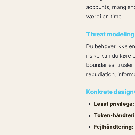
accounts, manglend
værdi pr. time.
Threat modeling 
Du behøver ikke en
risiko kan du køre 
boundaries, trusler
repudiation, informa
Konkrete designva
Least privilege:
Token-håndteri
Fejlhåndtering: