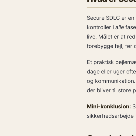
Secure SDLC er en 
kontroller i
alle
fase
live. Målet er at r
forebygge fejl, før 
Et praktisk pejlemæ
dage eller uger eft
og kommunikation. 
der bliver til store
Mini-konklusion:
S
sikkerhedsarbejde t