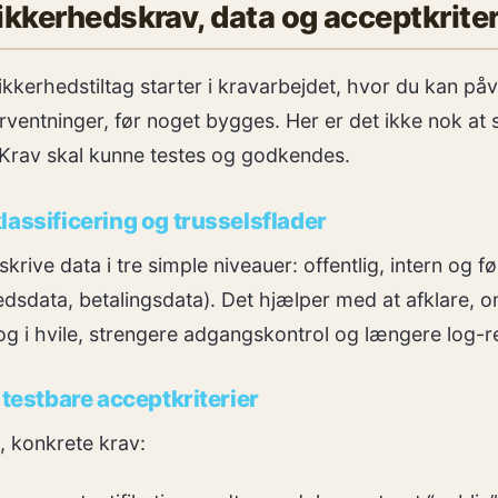
ikkerhedskrav, data og acceptkriter
ikkerhedstiltag starter i kravarbejdet, hvor du kan på
ventninger, før noget bygges. Her er det ikke nok at 
 Krav skal kunne testes og godkendes.
lassificering og trusselsflader
krive data i tre simple niveauer: offentlig, intern og f
dsdata, betalingsdata). Det hjælper med at afklare, 
t og i hvile, strengere adgangskontrol og længere log-r
 testbare acceptkriterier
 konkrete krav: