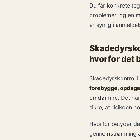
Du får konkrete tegn
problemer, og en mo
er synlig i anmeldel
Skadedyrskon
hvorfor det 
Skadedyrskontrol i 
forebygge, opdage
omdømme. Det hand
sikre, at risikoen 
Hvorfor betyder det
gennemstrømning af