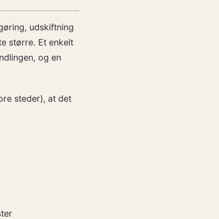
øring, udskiftning
e større. Et enkelt
ndlingen, og en
re steder), at det
ter