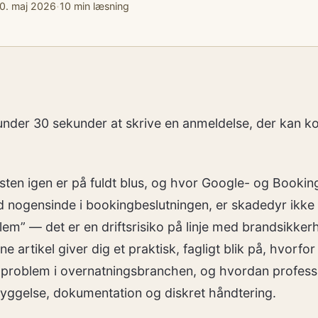
·
0. maj 2026
10 min læsning
under 30 sekunder at skrive en anmeldelse, der kan k
ysten igen er på fuldt blus, og hvor Google- og Book
 nogensinde i bookingbeslutningen, er skadedyr ikke 
em” — det er en driftsrisiko på linje med brandsikker
e artikel giver dig et praktisk, fagligt blik på, hvorf
 problem i overnatningsbranchen, og hvordan professi
yggelse, dokumentation og diskret håndtering.