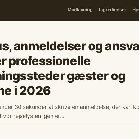
Madlavning
Ingredienser
Hj
, anmeldelser og ansva
r professionelle
ingssteder gæster og
e i 2026
under 30 sekunder at skrive en anmeldelse, der kan k
hvor rejselysten igen er…