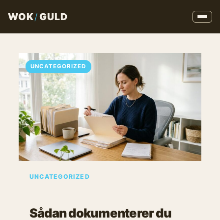
WOK
/
GULD
UNCATEGORIZED
UNCATEGORIZED
Sådan dokumenterer du