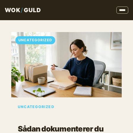
WOK
/
GULD
UNCATEGORIZED
UNCATEGORIZED
Sådan dokumenterer du