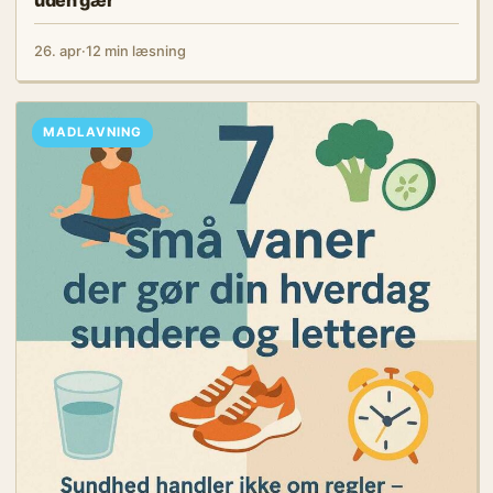
26. apr
·
12 min læsning
MADLAVNING