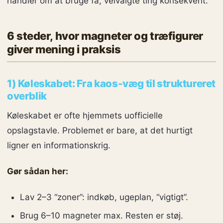
handler om at bruge få, velvalgte ting konsekvent.
6 steder, hvor magneter og træfigurer
giver mening i praksis
1) Køleskabet: Fra kaos-væg til struktureret
overblik
Køleskabet er ofte hjemmets uofficielle
opslagstavle. Problemet er bare, at det hurtigt
ligner en informationskrig.
Gør sådan her:
Lav 2–3 “zoner”: indkøb, ugeplan, “vigtigt”.
Brug 6–10 magneter max. Resten er støj.