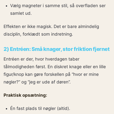
Vælg magneter i samme stil, så overfladen ser
samlet ud.
Effekten er ikke magisk. Det er bare almindelig
disciplin, forklædt som indretning.
2) Entréen: Små knager, stor friktion fjernet
Entréen er der, hvor hverdagen taber
tålmodigheden først. En diskret knage eller en lille
figur/knop kan gøre forskellen på “hvor er mine
nøgler?” og “jeg er ude af døren”.
Praktisk opsætning:
Én fast plads til nøgler (altid).