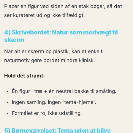
Placer en figur ved siden af en stak bøger, så det
ser kurateret ud og ikke tilfældigt.
4) Skrivebordet: Natur som modvægt til
skærm
Når alt er skærm og plastik, kan et enkelt
naturmotiv gøre bordet mindre klinisk.
Hold det stramt:
Én figur i træ + én neutral bakke til småting.
Ingen samling. Ingen “tema-hjørne”.
Formålet er ro, ikke udstilling.
5) Børneværelset: Tema uden at blive