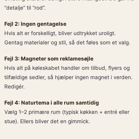
“detalje” til “rod”.
Fejl 2: Ingen gentagelse
Hvis alt er forskelligt, bliver udtrykket uroligt.
Gentag materialer og stil, så det føles som et valg.
Fejl 3: Magneter som reklamesøjle
Hvis alt på køleskabet handler om tilbud, flyers og
tilfældige sedler, så hjælper ingen magnet i verden.
Redigér.
Fejl 4: Naturtema i alle rum samtidig
Vælg 1–2 primære rum (typisk køkken + entré eller
stue). Ellers bliver det en gimmick.