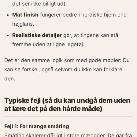
det ser ikke billigt ud).
Mat finish
fungerer bedre i nordiske hjem end
højglans.
Realistiske detaljer
gør, at tingene kan stå
fremme uden at ligne legetøj.
Det er den samme logik som med gode møbler: Du
kan se forskel, også selvom du ikke kan forklare
den.
Typiske fejl (så du kan undgå dem uden
at lære det på den hårde måde)
Fejl 1: For mange småting
Småting skalerer dårligt i store mængder. De går fra