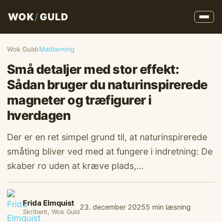
WOK
/
GULD
Wok Guld
›
Madlavning
Små detaljer med stor effekt:
Sådan bruger du naturinspirerede
magneter og træfigurer i
hverdagen
Der er en ret simpel grund til, at naturinspirerede
småting bliver ved med at fungere i indretning: De
skaber ro uden at kræve plads,…
Frida Elmquist
23. december 2025
5 min læsning
Skribent, Wok Guld