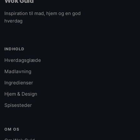
Wok Guld
Inspiration til mad, hjem og en god
hverdag
INDHOLD
Hverdagsglæde
Madlavning
Ingredienser
Hjem & Design
Spisesteder
OM OS