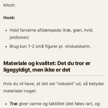
kitsch.
Husk:
Hold farverne afdæmpede (træ, grøn, hvid,
jordtoner).
Brug kun 1–2 små figurer pr. vindueskarm.
Materiale og kvalitet: Det du tror er
ligegyldigt, men ikke er det
Hvis du vil have, at det ser “voksent” ud, så betyder
materialer noget:
Træ
giver varme og taktilitet (det føles rart, og