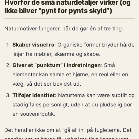
Hvorfor de små naturdetaljer virker (og
ikke bliver “pynt for pynts skyld”)
Naturmotiver fungerer, når de gør én af tre ting:
Skaber visuel ro
: Organiske former bryder hårde
linjer fra møbler, skærme og skabe.
Giver et “punktum” i indretningen
: Små
elementer kan samle et hjørne, en reol eller en
væg, så det ser bevidst ud.
Tilføjer identitet
: Naturtema kan være subtilt og
stadig føles personligt, uden at du pludselig bor i
en souvenirbutik.
Det handler ikke om at “gå all in” på fugletema. Det