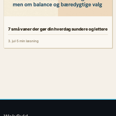
7 små vaner der gør din hverdag sundere og lettere
3. jul
·
5 min læsning