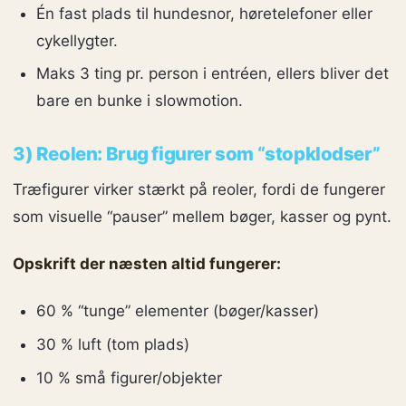
Én fast plads til hundesnor, høretelefoner eller
cykellygter.
Maks 3 ting pr. person i entréen, ellers bliver det
bare en bunke i slowmotion.
3) Reolen: Brug figurer som “stopklodser”
Træfigurer virker stærkt på reoler, fordi de fungerer
som visuelle “pauser” mellem bøger, kasser og pynt.
Opskrift der næsten altid fungerer:
60 % “tunge” elementer (bøger/kasser)
30 % luft (tom plads)
10 % små figurer/objekter