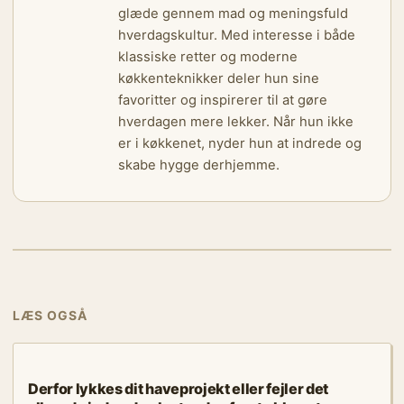
glæde gennem mad og meningsfuld
hverdagskultur. Med interesse i både
klassiske retter og moderne
køkkenteknikker deler hun sine
favoritter og inspirerer til at gøre
hverdagen mere lekker. Når hun ikke
er i køkkenet, nyder hun at indrede og
skabe hygge derhjemme.
LÆS OGSÅ
MADLAVNING
Derfor lykkes dit haveprojekt eller fejler det