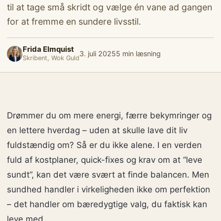
til at tage små skridt og vælge én vane ad gangen
for at fremme en sundere livsstil.
Frida Elmquist
3. juli 2025
5 min læsning
Skribent, Wok Guld
Drømmer du om mere energi, færre bekymringer og
en lettere hverdag – uden at skulle lave dit liv
fuldstændig om? Så er du ikke alene. I en verden
fuld af kostplaner, quick-fixes og krav om at “leve
sundt”, kan det være svært at finde balancen. Men
sundhed handler i virkeligheden ikke om perfektion
– det handler om bæredygtige valg, du faktisk kan
leve med.