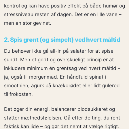
kontrol og kan have positiv effekt på både humør og
stressniveau resten af dagen. Det er en lille vane –
men en stor gevinst.
2. Spis grønt (og simpelt) ved hvert måltid
Du behøver ikke gå all-in på salater for at spise
sundt. Men et godt og overskueligt princip er at
inkludere minimum én grøntsag ved hvert måltid –
ja, også til morgenmad. En håndfuld spinat i
smoothien, agurk på knækbrødet eller lidt gulerod
til frokosten.
Det øger din energi, balancerer blodsukkeret og
støtter mæthedsfølelsen. Gå efter de ting, du rent
faktisk kan lide – og gør det nemt at vælge rigtigt.