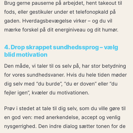
Brug gerne pauserne på arbejdet, hent takeout til
fods, eller gestikuler under et telefonopkald på
gaden. Hverdagsbevægelse virker – og du vil
mærke forskel på dit energiniveau og dit humør.
4. Drop skrappet sundhedssprog – vælg
blid motivation
Den måde, vi taler til os selv på, har stor betydning
for vores sundhedsvaner. Hvis du hele tiden møder
dig selv med “du burde”, “du er doven” eller “du
fejler igen”, kvæler du motivationen.
Prøv i stedet at tale til dig selv, som du ville gøre til
en god ven: med anerkendelse, accept og venlig
nysgerrighed. Den indre dialog sætter tonen for de